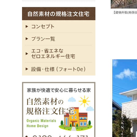
【建物外観(南側