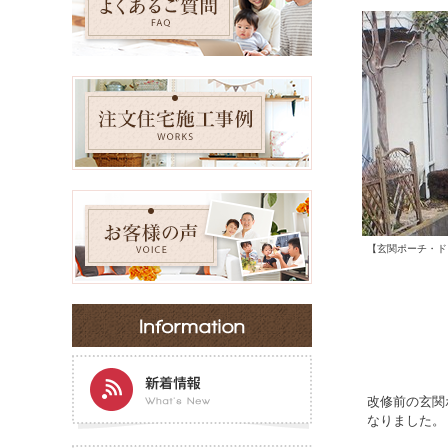
【玄関ポーチ・ド
改修前の玄関
なりました。