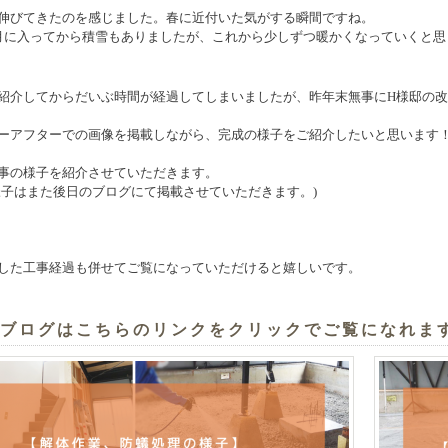
伸びてきたのを感じました。
春に近付いた気がする瞬間ですね。
月に入ってから積雪もありましたが、
これから少しずつ暖かくなっていくと思
紹介してからだいぶ時間が経過してしまいましたが、昨年末無事にH様邸の
ーアフターでの画像を掲載しながら、完成の様子をご紹介したいと思います
事の様子を紹介させていただきます。
様子はまた後日のブログにて掲載させていただきます。
)
した工事経過も併せてご覧になっていただけると嬉しいです。
連ブログはこちらのリンクをクリックでご覧になれます