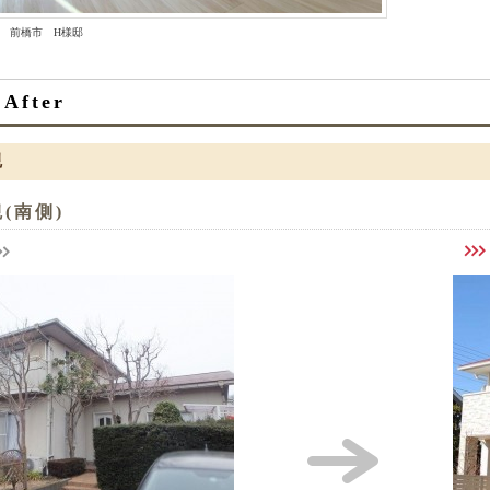
 前橋市 H様邸
After
観
(南側)