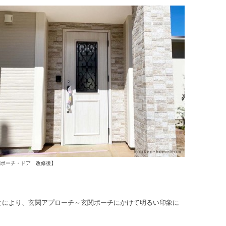
関ポーチ・ドア 改修後】
とにより、玄関アプローチ～玄関ポーチにかけて明るい印象に