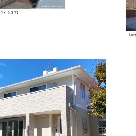
全体) 改修前】
【建