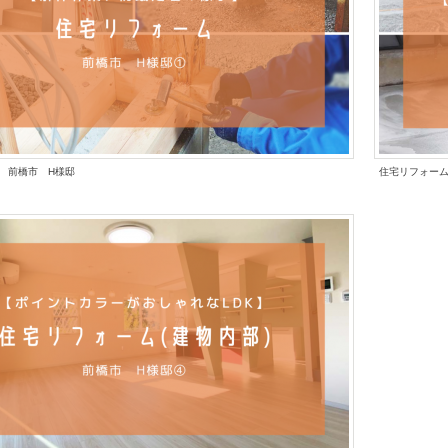
 前橋市 H様邸
住宅リフォー