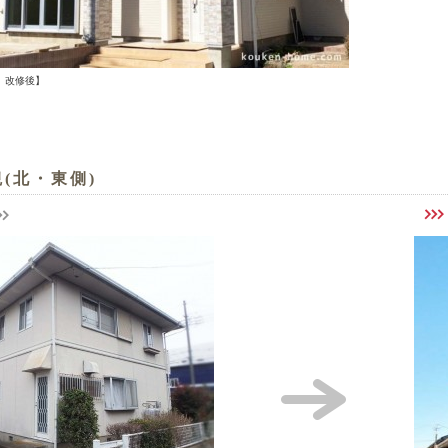
改修後】
(北・東側)