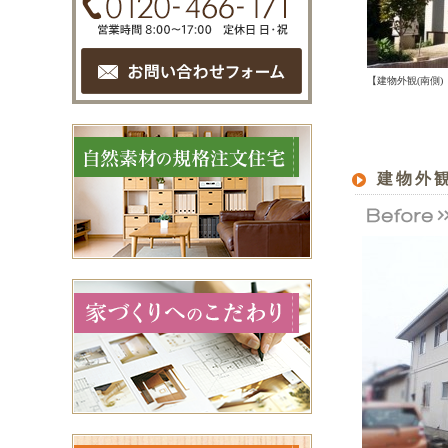
【建物外観
(南側)
建物外観