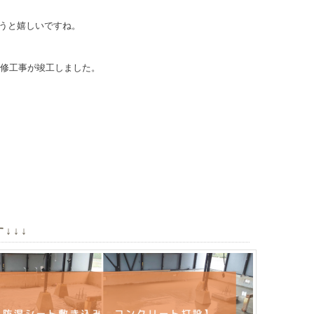
うと嬉しいですね。
改修工事が竣工しました。
！
↓↓↓