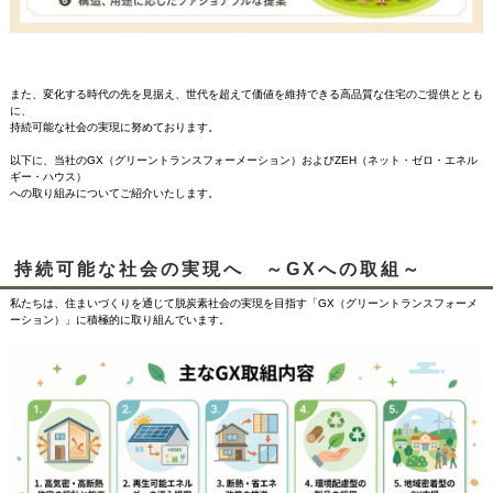
また、変化する時代の先を見据え、世代を超えて価値を維持できる高品質な住宅のご提供ととも
に、
持続可能な社会の実現に努めております。
以下に、当社のGX（グリーントランスフォーメーション）および
ZEH（ネット・ゼロ・エネル
ギー・ハウス）
への取り組みについてご紹介いたします。
持続可能な社会の実現へ ～GXへの取組～
私たちは、住まいづくりを通じて脱炭素社会の実現を目指す「GX（グリーントランスフォーメ
ーション）」に積極的に取り組んでいます。