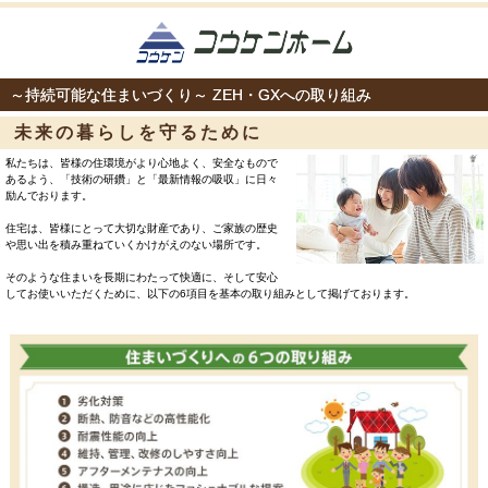
～持続可能な住まいづくり～ ZEH・GXへの取り組み
未来の暮らしを守るために
私たちは、皆様の住環境がより心地よく、安全なもので
あるよう、「技術の研鑽」と「最新情報の吸収」に日々
励んでおります。
住宅は、皆様にとって大切な財産であり、ご家族の歴史
や思い出を積み重ねていくかけがえのない場所です。
そのような住まいを長期にわたって快適に、そして安心
してお使いいただくために、以下の6項目を基本の取り組みとして掲げております。