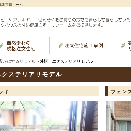
新築|高建ホーム
豊かにするリモデル
＞外構・エクステリアリモデル
エクステリアリモデル
ッキ
フェン