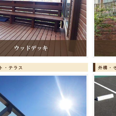
ト・テラス
外構・