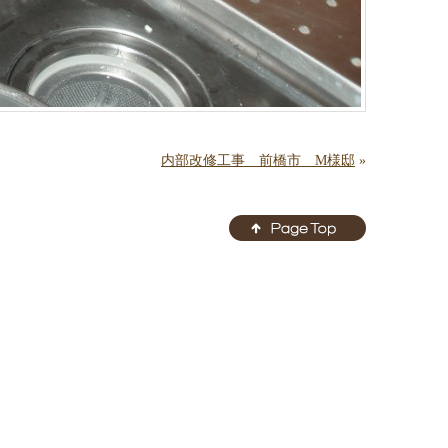
内部改修工事 前橋市 M様邸
»