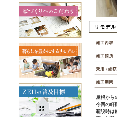
リモデル
施工内容
施工箇所
費用 (総額
施工期間
屋根から
今回の軒
新設時は