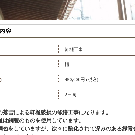
内容
軒樋工事
樋
)
450,000円 (税込)
2日間
の落雪による軒樋破損の修繕工事になります。
樋は銅製のものを使用しています。
銅色をしていますが、徐々に酸化されて深みのある緑青