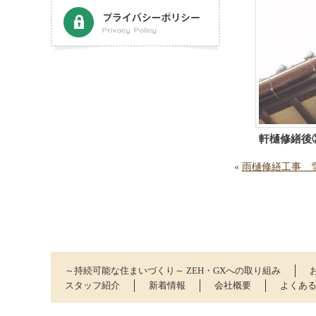
軒樋修繕後
«
雨樋修繕工事 雪
～持続可能な住まいづくり～ ZEH・GXへの取り組み
スタッフ紹介
新着情報
会社概要
よくあ