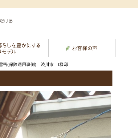
雪害(保険適用事例) 渋川市 I様邸
邸