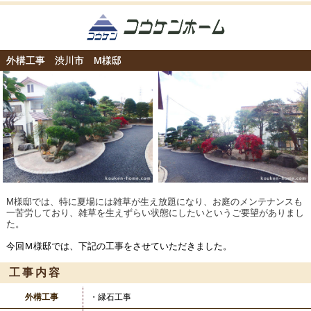
外構工事 渋川市 M様邸
M様邸では、特に夏場には雑草が生え放題になり、お庭のメンテナンスも
一苦労しており、雑草を生えずらい状態にしたいというご要望がありまし
た。
今回Ｍ様邸では、下記の工事をさせていただきました。
工事内容
外構工事
・縁石工事