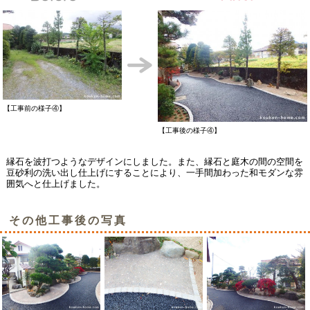
【工事前の様子④】
【工事後の様子④】
縁石を波打つようなデザインにしました。
また、縁石と庭木の間の空間を
豆砂利の洗い出し仕上げにすることにより、一手間加わった和モダンな雰
囲気へと仕上げました。
その他工事後の写真