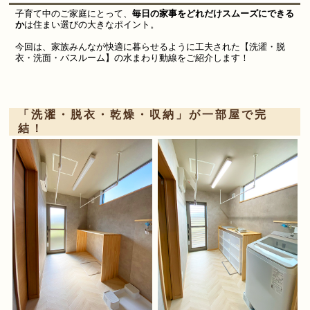
子育て中のご家庭にとって、
毎日の家事をどれだけスムーズにできる
か
は住まい選びの大きなポイント。
今回は、家族みんなが快適に暮らせるように工夫された【洗濯・脱
衣・洗面・バスルーム】の水まわり動線をご紹介します！
「洗濯・脱衣・乾燥・収納」が一部屋で完
結！