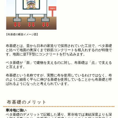
【布
基礎の断面イメージ図
】
布基礎とは、昔から日本の家造りで採用されていた工法で、
ベタ基礎
と比べて地面の奥深くまで鉄筋コンクリートを根入れするのが特徴で
す。
地面に逆T字型にコンクリートを打ち込みます。
ベタ基礎が「
面
」で建物を支えるのに対し、布基礎は「
点
」で支える
と言えます。
布基礎という名称ですが、実際に布を使用しているわけではなく、布
のように細長く平らに伸びる基礎を使用していることから布基礎と呼
ばれるようになったと考えられています。
布基礎のメリット
寒冷地に強い
ベタ基礎のデメリットで記載した通り、寒冷地では凍結深度よりも深