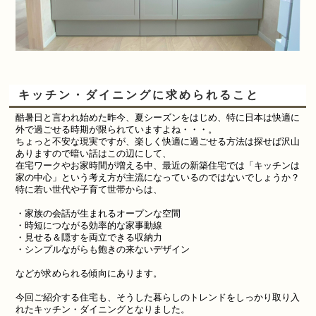
キッチン・ダイニングに求められること
酷暑日と言われ始めた昨今、夏シーズン
をはじめ、特に日本は快適に
外で過ごせる時期が限られていますよね・・・。
ちょっと不安な現実ですが、楽しく快適に過ごせる方法は探せば沢山
ありますので暗い話はこの辺にして、
在宅ワークやお家時間が増える中、
最近の新築住宅では「キッチンは
家の中心」という考え方が主流になっているのではないでしょうか？
特に若い世代や子育て世帯からは、
・
家族の会話が生まれるオープンな空間
・
時短につながる効率的な家事動線
・
見せる＆隠すを両立できる収納力
・シンプルながらも飽きの来ないデザイン
などが求められる傾向にあります。
今回ご紹介する住宅も、そうした暮らしのトレンドをしっかり取り入
れたキッチン・ダイニングとなりました。