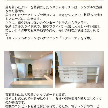
落ち着いたグレーを基調にしたシステムキッチンは、シンプルで洗練
された雰囲気。
広々としたワークトップやIHコンロ、大きなシンクで、料理も片付け
もスムーズにこなせます。
さらに、傷や汚れに強いカウンターでお手入れもラクラク。
収納はフルスライド式で、鍋やフライパンも出し入れしやすい設計。
忙しい日々の中でも家事効率を高め、毎日の料理が快適に楽しめま
す。
（※システムキッチンはパナソニック「ラクシーナ」を採用）
背面収納には大容量のカップボードを設置。
引き出し式なので中身が見やすく、食器や調理器具が取り出しやすい
のが特徴です。
複数のコンセントも備え付けられているため、電子レンジやコーヒー