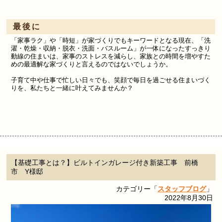
最後に
「家事ラク」や「時短」が家づくりでもキーワードとなる現在、「洗
濯・乾燥・収納・脱衣・洗面・バスルーム
」
が一体になったすっきり
動線の住まいは、家事のストレスを減らし、家族との時間を増やすた
めの最適解な家づくりと言えるのではないでしょうか。
子育て中や仕事で忙しい日々でも、笑顔で毎日を過ごせる住まいづく
りを、私たちと一緒に叶えてみませんか？
【基礎工事とは？】ビルトインガレージ付き新築工事 前橋
市 Y様邸
カテゴリー「
スタッフブログ
」
2022年8月30日