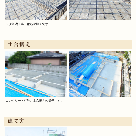
ベタ基礎工事 配筋の様子です。
土台据え
コンクリート打設、土台据えの様子です。
建て方