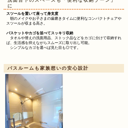
洗面台下のスペースも「便利な収納ゾーン」
に
スツールを置いて座って身支度
朝のメイクやお子さまの歯磨きタイムに便利なコンパクトチェアや
スツールが収まる高さ
。
バスケットやカゴを並べてスッキリ収納
タオルや替えの洗面用品、ストック品などをカゴに分けて収納すれ
ば、生活感を抑えながらスムーズに取り出し可能。
シンプルなカゴを選べば見た目も◎です。
バスルームも家族想いの安心設計