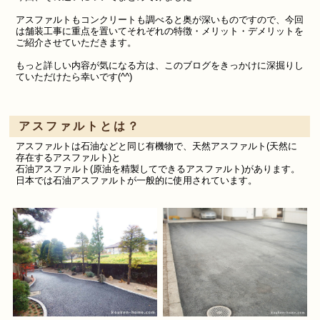
アスファルトもコンクリートも調べると奥が深いものですので、今回
は舗装工事に重点を置いてそれぞれの特徴・メリット・デメリットを
ご紹介させていただきます。
もっと詳しい内容が気になる方は、このブログをきっかけに深掘りし
ていただけたら幸いです(^^)
アスファルトとは？
アスファルトは石油などと同じ有機物で、
天然アスファルト(天然に
存在するアスファルト)と
石油アスファルト(原油を精製してできるアスファルト)
があります。
日本では石油アスファルトが一般的に使用されています。