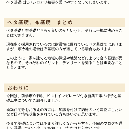
ベタ基礎に比べ
シロアリ被害を受けやすくなってしまいます。
ベタ基礎、布基礎 まとめ
ベタ基礎と布基礎どちらが良いのかというと、それは一概に決めるこ
とはできません。
現在多く採用されているのは耐震性に優れているベタ基礎ではありま
すが、寒冷地の場合は布基礎の方が適している場合もあります。
このように、家を建てる地域の気温や地盤などによって合う基礎が異
なるので、それぞれのメリット、デメリットを知ることは重要なこと
と言えます。
おわりに
今回は、
前橋市Y様邸、
ビルトインガレージ付き新築工事の様子と基
礎工事についてご紹介しました。
新築住宅等をお考えの方には、知識を付けて納得のいく建物にしたい
など日々情報収集をされている方も多いかと思います。
今まで基礎についてはあまり詳しくなかった方も、今回のブログを通
して基礎について少しでも知っていただけたら幸いです。