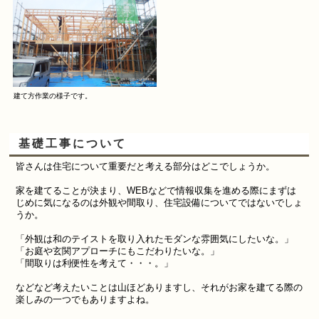
建て方作業の様子です。
基礎工事について
皆さんは住宅について重要だと考える部分はどこでしょうか。
家を建てることが決まり、
WEBなどで
情報収集を進める際にまずは
じめに気になるのは外観や間取り、住宅設備についてではないでしょ
うか。
「
外観は和のテイストを取り入れたモダンな雰囲気にしたいな。
」
「
お庭や玄関アプローチにもこだわりたいな。
」
「
間取りは利便性を考えて・・・。
」
などなど考えたいことは山ほどありますし、それがお家を建てる際の
楽しみの一つでもありますよね。