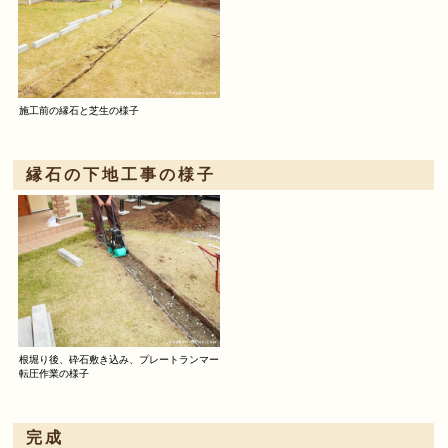
施工前の縁石と芝生の様子
縁石の下地工事の様子
根堀り後、砕石敷き込み、プレートランマー
転圧作業の様子
完成