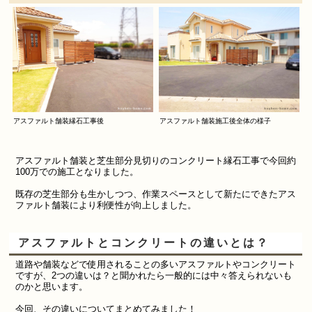
アスファルト舗装縁石工事後
アスファルト舗装施工後全体の様子
アスファルト舗装と芝生部分見切りのコンクリート縁石工事で今回約
100万での施工となりました。
既存の芝生部分も生かしつつ、作業スペースとして新たにできたアス
ファルト舗装により利便性が向上しました。
アスファルトとコンクリートの違いとは？
道路や舗装などで使用されることの多い
アスファルトやコンクリート
ですが、2つの違いは？と聞かれたら一般的には中々答えられないも
のかと思います。
今回、その違いについてまとめてみました！