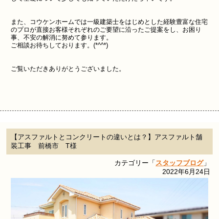
また、コウケンホームでは一級建築士をはじめとした経験豊富な住宅
のプロが直接お客様それぞれのご要望に沿ったご提案をし、お困り
事、不安の解消に努めて参ります。
ご相談お待ちしております。(*^^*)
ご覧いただきありがとうございました。
【アスファルトとコンクリートの違いとは？】アスファルト舗
装工事 前橋市 T様
カテゴリー「
スタッフブログ
」
2022年6月24日