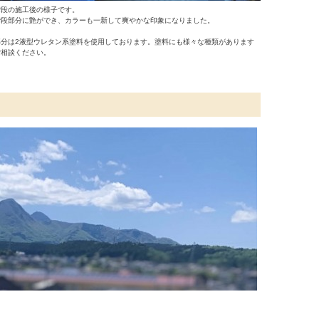
階段の施工後の様子です。
階段部分に艶ができ、カラーも一新して爽やかな印象になりました。
部分は2液型ウレタン系塗料を使用しております。
塗料にも様々な種類があります
ご相談ください。