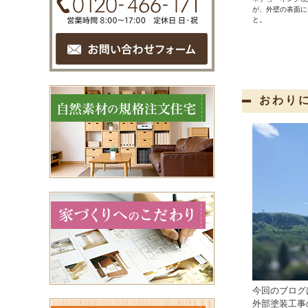
が、外壁の表面に
と。
おわり
今回のブログ
外部塗装工事