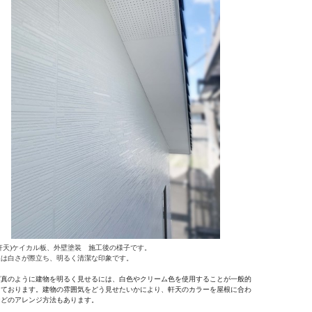
軒天)ケイカル板、外壁塗装 施工後の様子です。
後は白さが際立ち、明るく清潔な印象です。
写真のように建物を明るく見せるには、白色やクリーム色を使用することが一般的
っております。建物の雰囲気をどう見せたいかにより、軒天のカラーを屋根に合わ
などのアレンジ方法もあります。