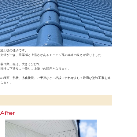
の施工後の様子です。
に光沢ができ、重厚感と上品さがあるモニエル瓦の本来の良さが戻りました。
塗装作業工程は、大きく分けて
水洗浄→下塗り→中塗り→上塗りの順序となります。
材の種類、形状、劣化状況、ご予算などご相談に合わせまして最適な塗装工事を施
たします。