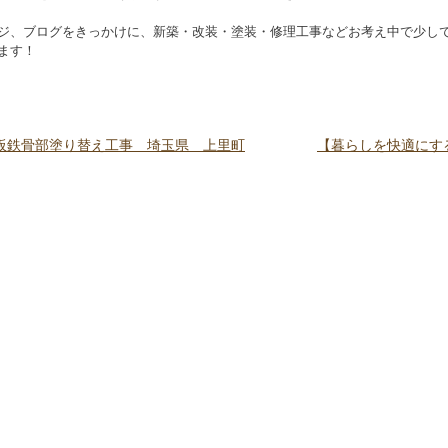
ジ、ブログをきっかけに、新築・改装・塗装・修理工事などお考え中で少し
ます！
板鉄骨部塗り替え工事 埼玉県 上里町
【暮らしを快適にす