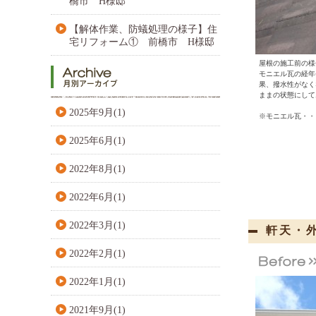
橋市 H様邸
【解体作業、防蟻処理の様子】住
宅リフォーム① 前橋市 H様邸
屋根の施工前の様
モニエル瓦の経年
果、撥水性がなく
ままの状態にして
2025年9月(1)
※モニエル瓦・・
2025年6月(1)
2022年8月(1)
2022年6月(1)
2022年3月(1)
軒天・
2022年2月(1)
2022年1月(1)
2021年9月(1)