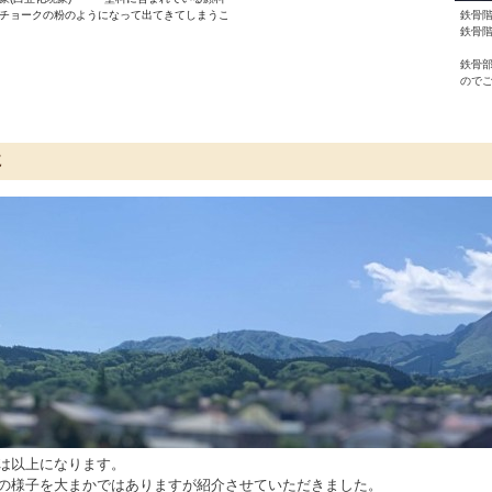
チョークの粉のようになって出てきてしまうこ
鉄骨
鉄骨
鉄骨
ので
に
は以上になります。
の様子を大まかではありますが紹介させていただきました。