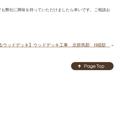
でも弊社に興味を持っていただけましたら幸いです。ご相談お
るウッドデッキ】ウッドデッキ工事 北群馬郡 H様邸
»