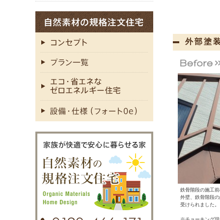
外部塗装
鉄骨階段の施工前
外壁、鉄骨階段の
受けられました。
※チョーキング現