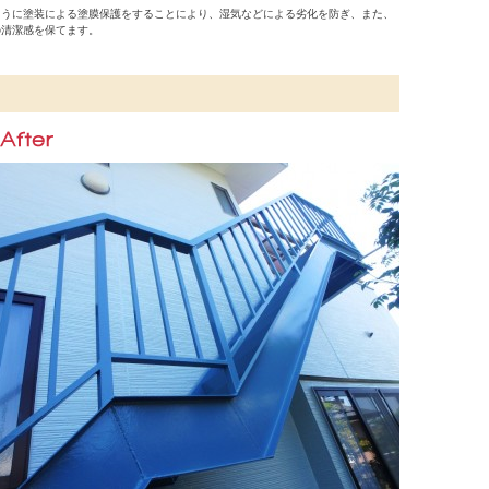
ように塗装による塗膜保護をすることにより、湿気などによる劣化を防ぎ、また、
の清潔感を保てます。