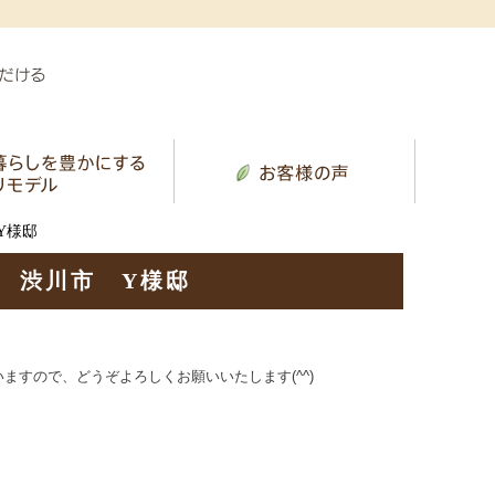
Y様邸
 渋川市 Y様邸
いますので、どうぞよろしくお願いいたします
(^^)