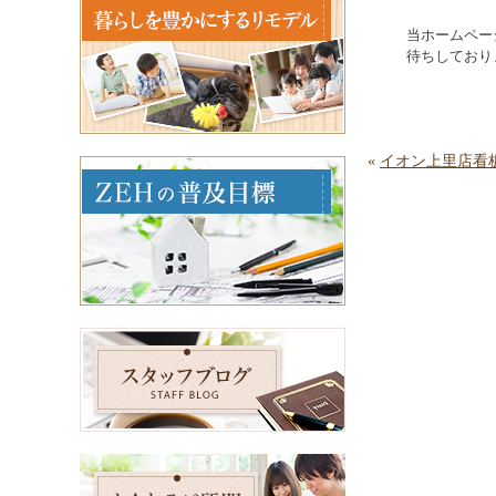
当ホームペー
待ちしており
«
イオン上里店看